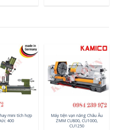
+
hay mini tích hợp
Máy tiện vạn năng Châu Âu
Đức 400
ZMM CU800, CU1000,
CU1250