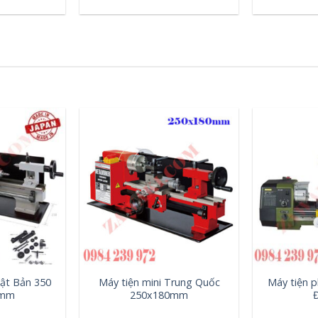
+
+
hật Bản 350
Máy tiện mini Trung Quốc
Máy tiện p
0mm
250x180mm