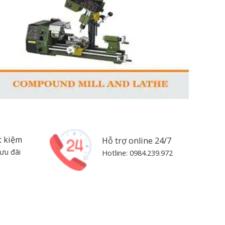
t kiệm
Hỗ trợ online 24/7
ưu đãi
Hotline: 0984.239.972