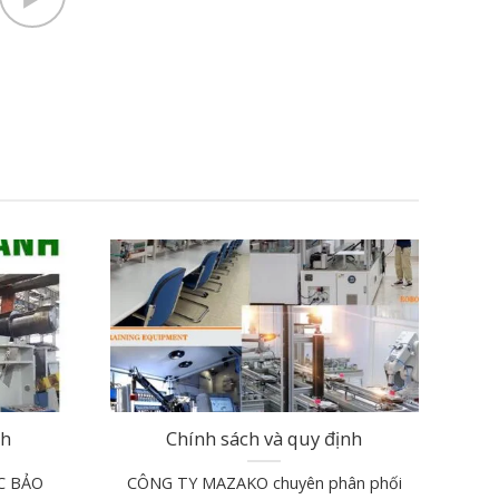
nh
Chính sách và quy định
C BẢO
CÔNG TY MAZAKO chuyên phân phối