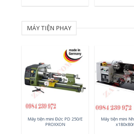
MÁY TIỆN PHAY
+
+
Máy tiện mini Đức PD 250/E
Máy tiện mini N
PROXXON
x180x8