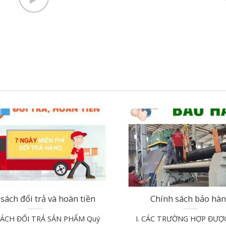
sách đổi trả và hoàn tiền
Chính sách bảo hà
SÁCH ĐỔI TRẢ SẢN PHẨM Quý
I. CÁC TRƯỜNG HỢP ĐƯỢ