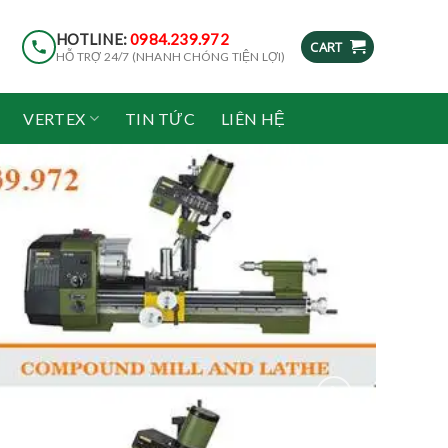
HOTLINE:
0984.239.972
CART
HỖ TRỢ 24/7 (NHANH CHÓNG TIỆN LỢI)
VERTEX
TIN TỨC
LIÊN HỆ