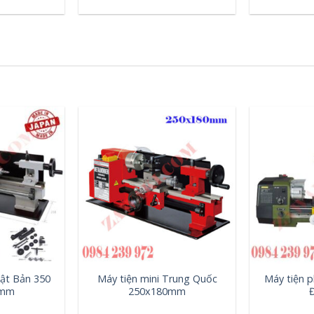
+
+
hật Bản 350
Máy tiện mini Trung Quốc
Máy tiện p
0mm
250x180mm