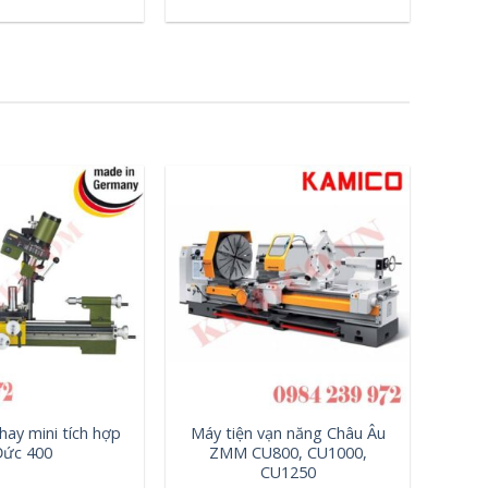
+
hay mini tích hợp
Máy tiện vạn năng Châu Âu
Đức 400
ZMM CU800, CU1000,
CU1250