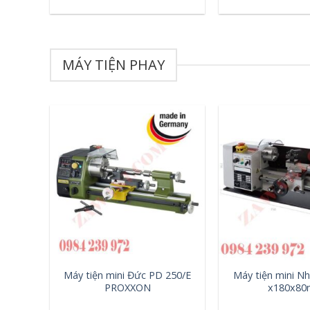
MÁY TIỆN PHAY
+
+
Máy tiện mini Đức PD 250/E
Máy tiện mini N
PROXXON
x180x8