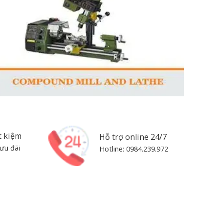
t kiệm
Hỗ trợ online 24/7
ưu đãi
Hotline: 0984.239.972