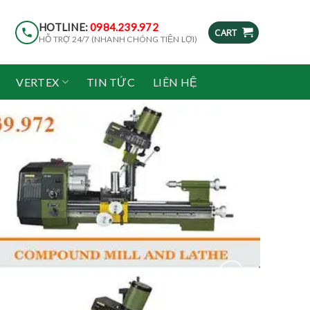
HOTLINE:
0984.239.972
CART
HỖ TRỢ 24/7 (NHANH CHÓNG TIỆN LỢI)
VERTEX
TIN TỨC
LIÊN HỆ