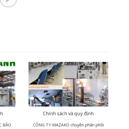
nh
Chính sách và quy định
C BẢO
CÔNG TY MAZAKO chuyên phân phối