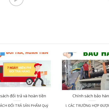
sách đổi trả và hoàn tiền
Chính sách bảo hà
SÁCH ĐỔI TRẢ SẢN PHẨM Quý
I. CÁC TRƯỜNG HỢP ĐƯỢ