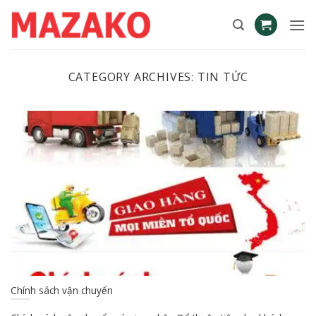
Skip
to
content
CATEGORY ARCHIVES:
TIN TỨC
Chính sách vận chuyển