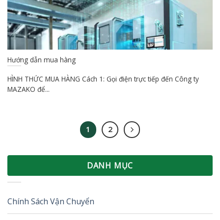
Hướng dẫn mua hàng
HÌNH THỨC MUA HÀNG Cách 1: Gọi điện trực tiếp đến Công ty
MAZAKO để...
1
2
DANH MỤC
Chính Sách Vận Chuyển