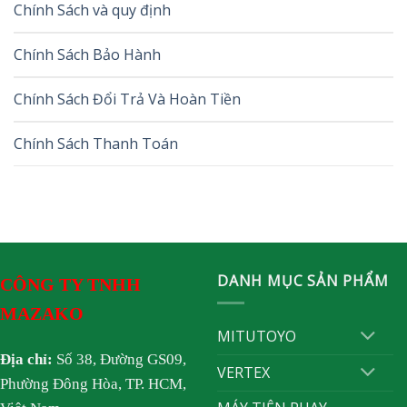
Chính Sách và quy định
Chính Sách Bảo Hành
Chính Sách Đổi Trả Và Hoàn Tiền
Chính Sách Thanh Toán
DANH MỤC SẢN PHẨM
CÔNG TY TNHH
MAZAKO
MITUTOYO
Địa chỉ:
Số 38, Đường GS09,
VERTEX
Phường Đông Hòa, TP. HCM,