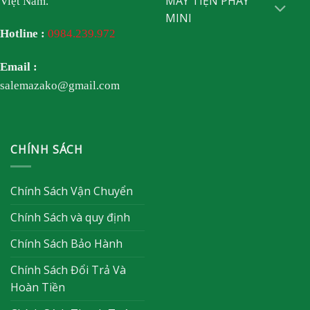
MÁY TIỆN PHAY
Việt Nam.
MINI
Hotline :
0984.239.972
Email :
salemazako@gmail.com
CHÍNH SÁCH
Chính Sách Vận Chuyển
Chính Sách và quy định
Chính Sách Bảo Hành
Chính Sách Đổi Trả Và
Hoàn Tiền