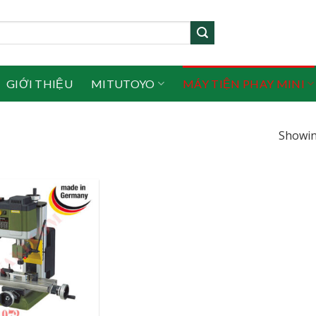
GIỚI THIỆU
MITUTOYO
MÁY TIỆN PHAY MINI
Showin