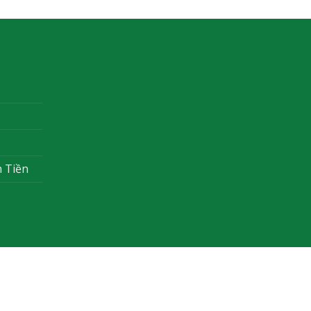
n Tiền