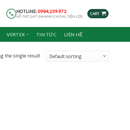
HOTLINE:
0984.239.972
CART
HỖ TRỢ 24/7 (NHANH CHÓNG TIỆN LỢI)
VERTEX
TIN TỨC
LIÊN HỆ
g the single result