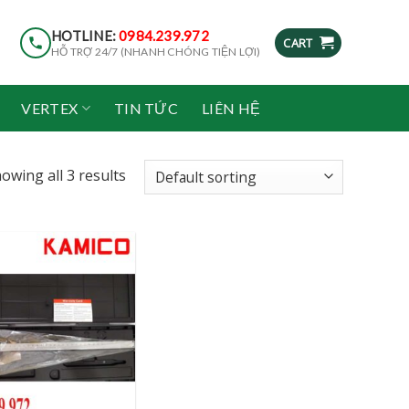
HOTLINE:
0984.239.972
CART
HỖ TRỢ 24/7 (NHANH CHÓNG TIỆN LỢI)
VERTEX
TIN TỨC
LIÊN HỆ
owing all 3 results