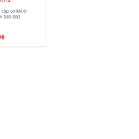
cặp cơ khí 0-
 530-300
Hệ