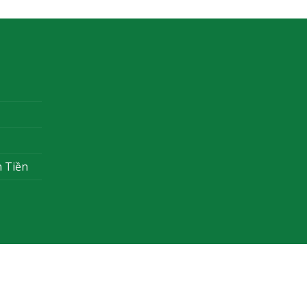
n Tiền