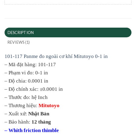
DESCRIPTION
REVIEWS (1)
101-117 Panme đo ngoài cơ khí Mitutoyo 0-1 in
– Mã đặt hàng: 101-117
– Phạm vi đo: 0-1 in
– Độ chia: 0.0001 in
– Độ chính xác: ±0.0001 in
– Thước đo: hệ Inch
– Thương hiệu:
Mitutoyo
– Xuất xứ:
Nhật Bản
– Bảo hành:
12 tháng
– Whith friction thimble