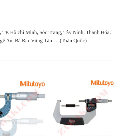
 TP. Hồ chí Minh, Sóc Trăng, Tây Ninh, Thanh Hóa,
Ngệ An, Bà Rịa-Vũng Tàu…..(Toàn Quốc)