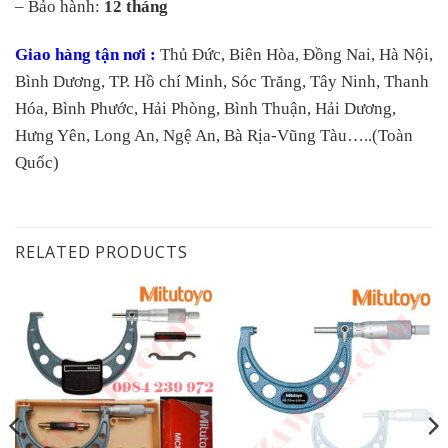
– Bảo hành:
12 tháng
Giao hàng tận nơi :
Thủ Đức, Biên Hòa, Đồng Nai, Hà Nội,
Bình Dương, TP. Hồ chí Minh, Sóc Trăng, Tây Ninh, Thanh
Hóa, Bình Phước, Hải Phòng, Bình Thuận, Hải Dương,
Hưng Yên, Long An, Ngệ An, Bà Rịa-Vũng Tàu…..(Toàn
Quốc)
RELATED PRODUCTS