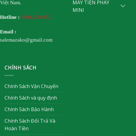
MÁY TIỆN PHAY
Việt Nam.
MINI
Hotline :
0984.239.972
Email :
salemazako@gmail.com
CHÍNH SÁCH
Chính Sách Vận Chuyển
Chính Sách và quy định
Chính Sách Bảo Hành
Chính Sách Đổi Trả Và
Hoàn Tiền