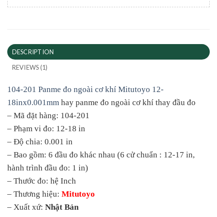
DESCRIPTION
REVIEWS (1)
104-201 Panme đo ngoài cơ khí Mitutoyo 12-
18inx0.001mm
hay panme đo ngoài cơ khí thay đầu đo
– Mã đặt hàng: 104-201
– Phạm vi đo: 12-18 in
– Độ chia: 0.001 in
– Bao gồm: 6 đầu đo khác nhau (6 cử chuẩn : 12-17 in,
hành trình đầu đo: 1 in)
– Thước đo: hệ Inch
– Thương hiệu:
Mitutoyo
– Xuất xứ:
Nhật Bản