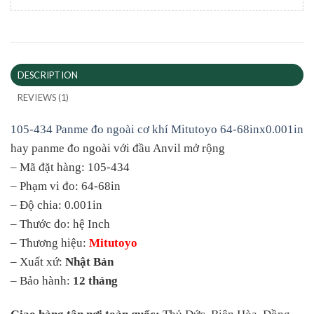
DESCRIPTION
REVIEWS (1)
105-434 Panme đo ngoài cơ khí Mitutoyo 64-68inx0.001in
hay panme đo ngoài với đầu Anvil mở rộng
– Mã đặt hàng: 105-434
– Phạm vi đo: 64-68in
– Độ chia: 0.001in
– Thước đo: hệ Inch
– Thương hiệu:
Mitutoyo
– Xuất xứ:
Nhật Bản
– Bảo hành:
12 tháng