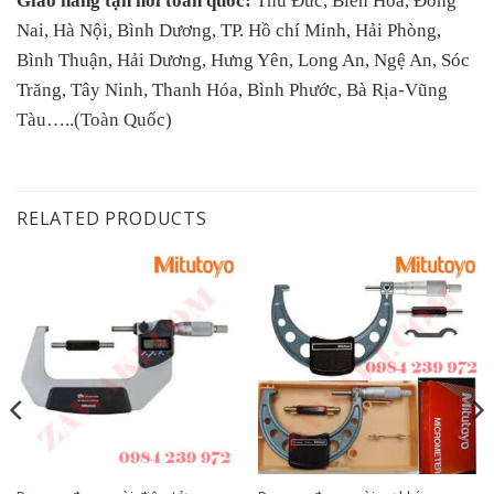
Giao hàng tận nơi toàn quốc:
Thủ Đức, Biên Hòa, Đồng
Nai, Hà Nội, Bình Dương, TP. Hồ chí Minh, Hải Phòng,
Bình Thuận, Hải Dương, Hưng Yên, Long An, Ngệ An, Sóc
Trăng, Tây Ninh, Thanh Hóa, Bình Phước, Bà Rịa-Vũng
Tàu…..(Toàn Quốc)
RELATED PRODUCTS