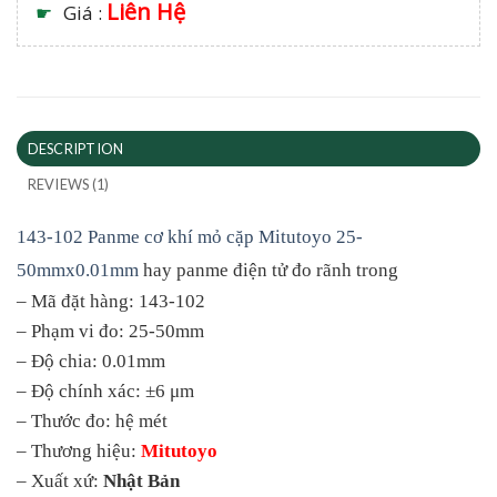
Liên Hệ
☛
Giá :
DESCRIPTION
REVIEWS (1)
143-102 Panme cơ khí mỏ cặp Mitutoyo 25-
50mmx0.01mm
hay panme điện tử đo rãnh trong
– Mã đặt hàng: 143-102
– Phạm vi đo: 25-50mm
– Độ chia: 0.01mm
– Độ chính xác: ±6 μm
– Thước đo: hệ mét
– Thương hiệu:
Mitutoyo
– Xuất xứ:
Nhật Bản