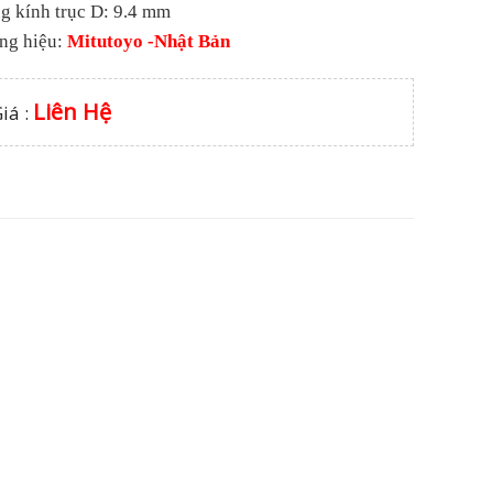
g kính trục D: 9.4 mm
ng hiệu:
Mitutoyo -Nhật Bản
Liên Hệ
iá :