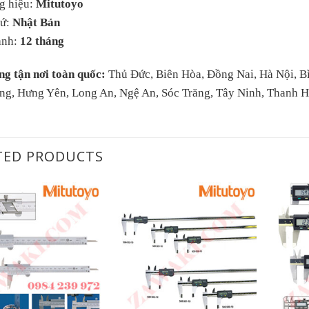
g hiệu:
Mitutoyo
xứ:
Nhật Bản
ành:
12 tháng
ng tận nơi toàn quốc:
Thủ Đức, Biên Hòa, Đồng Nai, Hà Nội, B
ng, Hưng Yên, Long An, Ngệ An, Sóc Trăng, Tây Ninh, Thanh 
TED PRODUCTS