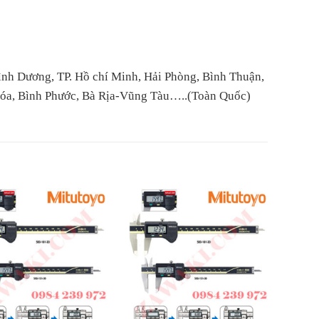
ình Dương, TP. Hồ chí Minh, Hải Phòng, Bình Thuận,
Hóa, Bình Phước, Bà Rịa-Vũng Tàu…..(Toàn Quốc)