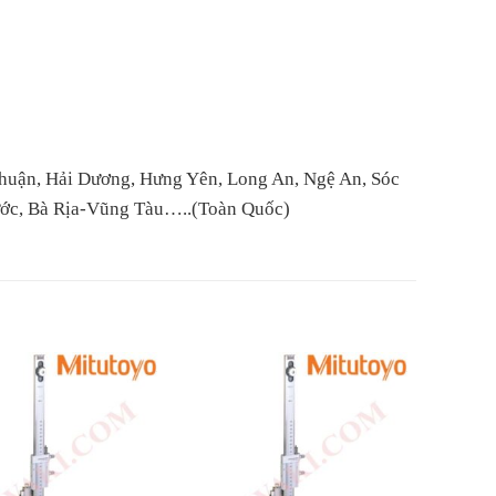
huận, Hải Dương, Hưng Yên, Long An, Ngệ An, Sóc
hước, Bà Rịa-Vũng Tàu…..(Toàn Quốc)