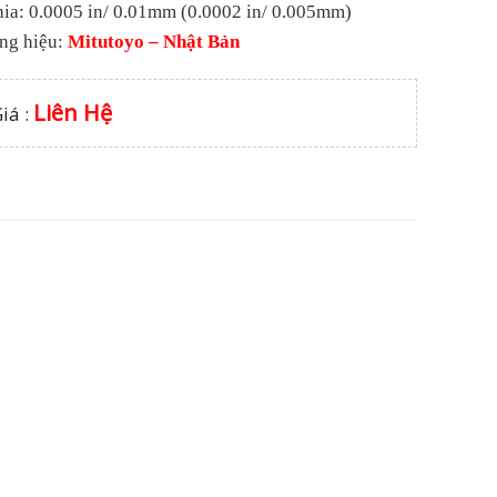
hia: 0.0005 in/ 0.01mm (0.0002 in/ 0.005mm)
ng hiệu:
Mitutoyo – Nhật Bản
Liên Hệ
iá :