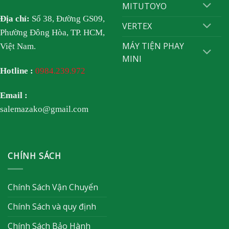
MITUTOYO
Địa chỉ:
Số 38, Đường GS09,
VERTEX
Phường Đông Hòa, TP. HCM,
MÁY TIỆN PHAY
Việt Nam.
MINI
Hotline :
0984.239.972
Email :
salemazako@gmail.com
CHÍNH SÁCH
Chính Sách Vận Chuyển
Chính Sách và quy định
Chính Sách Bảo Hành