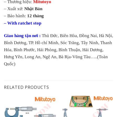
– Thương hiệu:
Mitutoyo
– Xuất xứ:
Nhật Bản
– Bảo hành:
12 tháng
– With ratchet stop
Giao hàng tận nơi :
Thủ Đức, Biên Hòa, Đồng Nai, Hà Nội,
Bình Dương, TP. Hồ chí Minh, Sóc Trăng, Tây Ninh, Thanh
Hóa, Bình Phước, Hải Phòng, Bình Thuận, Hải Dương,
Hưng Yên, Long An, Ngệ An, Bà Rịa-Vũng Tàu…..(Toàn
Quốc)
RELATED PRODUCTS