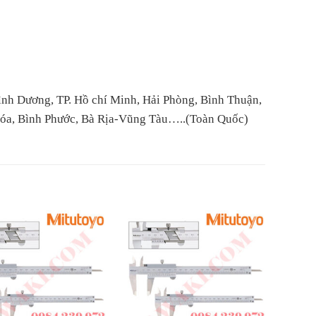
ình Dương, TP. Hồ chí Minh, Hải Phòng, Bình Thuận,
Hóa, Bình Phước, Bà Rịa-Vũng Tàu…..(Toàn Quốc)