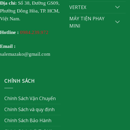
Địa chỉ:
Số 38, Đường GS09,
VERTEX
Phường Đông Hòa, TP. HCM,
MÁY TIỆN PHAY
Việt Nam.
MINI
Hotline :
0984.239.972
Email :
salemazako@gmail.com
CHÍNH SÁCH
Chính Sách Vận Chuyển
Chính Sách và quy định
Chính Sách Bảo Hành