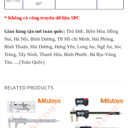
507-10
40″
*
Không có cổng truyền dữ liệu SPC
Giao hàng tận nơi toàn quốc:
Thủ Đức, Biên Hòa, Đồng
Nai, Hà Nội, Bình Dương, TP. Hồ chí Minh, Hải Phòng,
Bình Thuận, Hải Dương, Hưng Yên, Long An, Ngệ An, Sóc
Trăng, Tây Ninh, Thanh Hóa, Bình Phước, Bà Rịa-Vũng
Tàu…..(Toàn Quốc)
RELATED PRODUCTS