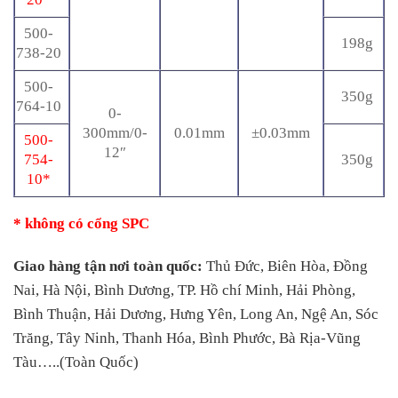
500-
198g
738-20
500-
350g
764-10
0-
300mm/0-
0.01mm
±0.03mm
500-
12″
754-
350g
10*
* không có cổng SPC
Giao hàng tận nơi toàn quốc:
Thủ Đức, Biên Hòa, Đồng
Nai, Hà Nội, Bình Dương, TP. Hồ chí Minh, Hải Phòng,
Bình Thuận, Hải Dương, Hưng Yên, Long An, Ngệ An, Sóc
Trăng, Tây Ninh, Thanh Hóa, Bình Phước, Bà Rịa-Vũng
Tàu…..(Toàn Quốc)​