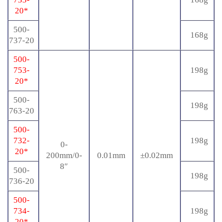
20*
500-
168g
737-20
500-
753-
198g
20*
500-
198g
763-20
500-
732-
198g
0-
20*
200mm/0-
0.01mm
±0.02mm
8″
500-
198g
736-20
500-
734-
198g
20*