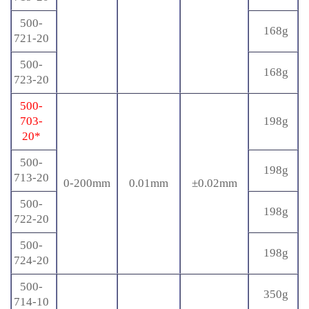
500-
168g
721-20
500-
168g
723-20
500-
703-
198g
20*
500-
198g
713-20
0-200mm
0.01mm
±0.02mm
500-
198g
722-20
500-
198g
724-20
500-
350g
714-10