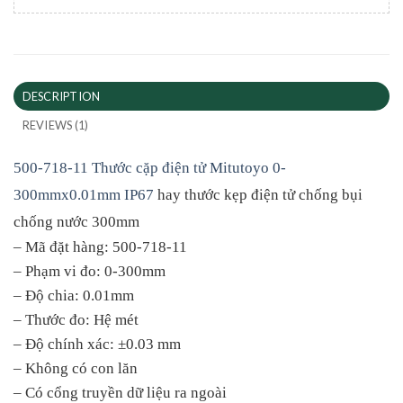
DESCRIPTION
REVIEWS (1)
500-718-11 Thước cặp điện tử Mitutoyo 0-
300mmx0.01mm IP67
hay thước kẹp điện tử chống bụi
chống nước 300mm
– Mã đặt hàng: 500-718-11
– Phạm vi đo: 0-300mm
– Độ chia: 0.01mm
– Thước đo: Hệ mét
– Độ chính xác: ±0.03 mm
– Không có con lăn
– Có cổng truyền dữ liệu ra ngoài