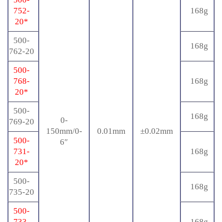
752-
168g
20*
500-
168g
762-20
500-
768-
168g
20*
500-
168g
0-
769-20
150mm/0-
0.01mm
±0.02mm
500-
6″
731-
168g
20*
500-
168g
735-20
500-
733-
168g