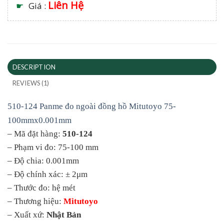
Liên Hệ
☛
Giá :
DESCRIPTION
REVIEWS (1)
510-124 Panme đo ngoài đồng hồ Mitutoyo 75-
100mmx0.001mm
– Mã đặt hàng:
510-124
– Phạm vi đo: 75-100 mm
– Độ chia: 0.001mm
– Độ chính xác: ± 2μm
– Thước đo: hệ mét
– Thương hiệu:
Mitutoyo
– Xuất xứ:
Nhật Bản