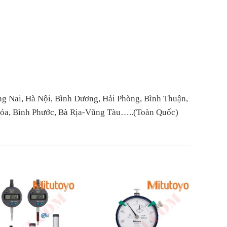
ng Nai, Hà Nội, Bình Dương, Hải Phòng, Bình Thuận,
Hóa, Bình Phước, Bà Rịa-Vũng Tàu…..(Toàn Quốc)