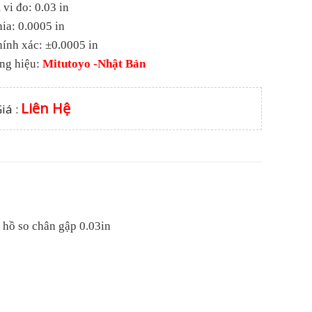
vi đo: 0.03 in
ia: 0.0005 in
hính xác: ±0.0005 in
ng hiệu:
Mitutoyo -Nhật Bản
Liên Hệ
iá :
hồ so chân gập 0.03in