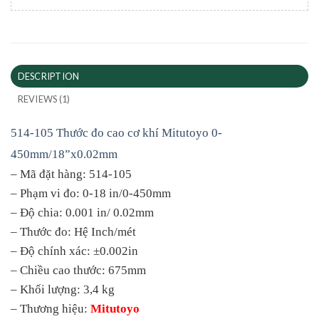
DESCRIPTION
REVIEWS (1)
514-105 Thước đo cao cơ khí Mitutoyo 0-
450mm/18”x0.02mm
– Mã đặt hàng: 514-105
– Phạm vi đo: 0-18 in/0-450mm
– Độ chia: 0.001 in/ 0.02mm
– Thước đo: Hệ Inch/mét
– Độ chính xác: ±0.002in
– Chiều cao thước: 675mm
– Khối lượng: 3,4 kg
– Thương hiệu:
Mitutoyo