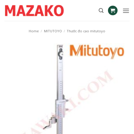
Skip
to
content
Home
/
MITUTOYO
/
Thước đo cao mitutoyo