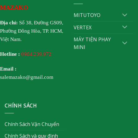
MAZAKO
MITUTOYO
Địa chỉ:
Số 38, Đường GS09,
VERTEX
Phường Đông Hòa, TP. HCM,
MÁY TIỆN PHAY
Việt Nam.
MINI
Hotline :
0984.239.972
Email :
salemazako@gmail.com
CHÍNH SÁCH
Chính Sách Vận Chuyển
Chính Sách và quy định