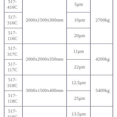
517-
5µm
416C
517-
2000x1500x300mm
10µm
2700kg
316C
517-
20µm
116C
517-
11µm
317C
2000x2000x350mm
4200kg
517-
22µm
117C
517-
12.5µm
318C
3000x1500x400mm
5400kg
517-
25µm
118C
517-
13.5µm
319C