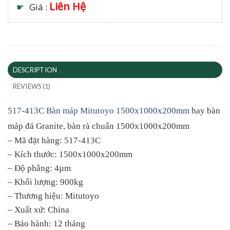
Liên Hệ
☛
Giá :
DESCRIPTION
REVIEWS (1)
517-413C Bàn máp Mitutoyo 1500x1000x200mm
hay bàn
máp đá Granite, bàn rà chuẩn 1500x1000x200mm
– Mã đặt hàng: 517-413C
– Kích thước: 1500x1000x200mm
– Độ phẳng: 4µm
– Khối lượng: 900kg
– Thương hiệu: Mitutoyo
– Xuất xứ: China
– Bảo hành: 12 tháng