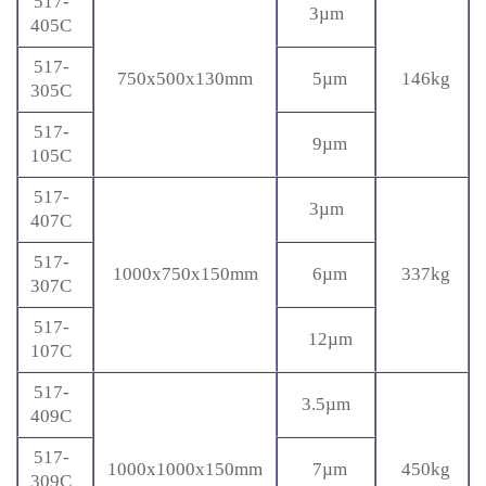
517-
3µm
405C
517-
750x500x130mm
5µm
146kg
305C
517-
9µm
105C
517-
3µm
407C
517-
1000x750x150mm
6µm
337kg
307C
517-
12µm
107C
517-
3.5µm
409C
517-
1000x1000x150mm
7µm
450kg
309C