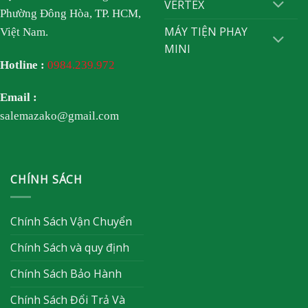
VERTEX
Phường Đông Hòa, TP. HCM,
MÁY TIỆN PHAY
Việt Nam.
MINI
Hotline :
0984.239.972
Email :
salemazako@gmail.com
CHÍNH SÁCH
Chính Sách Vận Chuyển
Chính Sách và quy định
Chính Sách Bảo Hành
Chính Sách Đổi Trả Và