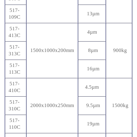
517-
13µm
109C
517-
4µm
413C
517-
1500x1000x200mm
8µm
900kg
313C
517-
16µm
113C
517-
4.5µm
410C
517-
2000x1000x250mm
9.5µm
1500kg
310C
517-
19µm
110C