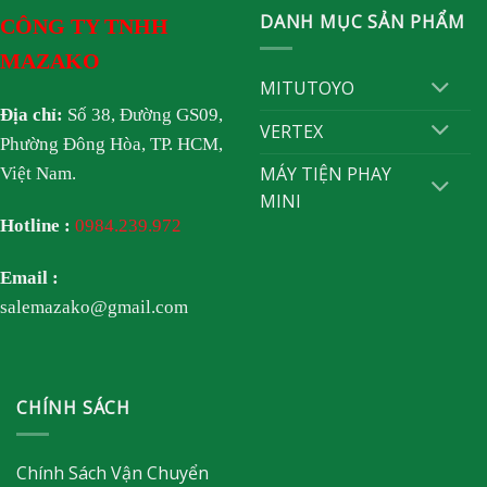
DANH MỤC SẢN PHẨM
CÔNG TY TNHH
MAZAKO
MITUTOYO
Địa chỉ:
Số 38, Đường GS09,
VERTEX
Phường Đông Hòa, TP. HCM,
MÁY TIỆN PHAY
Việt Nam.
MINI
Hotline :
0984.239.972
Email :
salemazako@gmail.com
CHÍNH SÁCH
Chính Sách Vận Chuyển