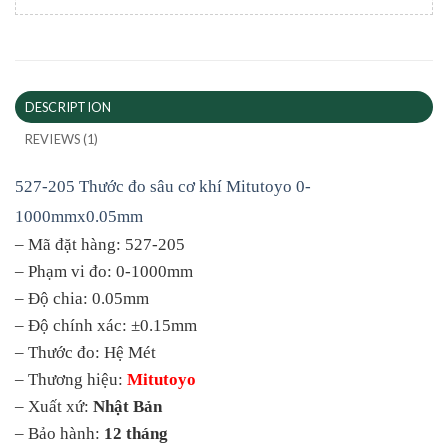
DESCRIPTION
REVIEWS (1)
527-205 Thước đo sâu cơ khí Mitutoyo 0-
1000mmx0.05mm
– Mã đặt hàng: 527-205
– Phạm vi đo: 0-1000mm
– Độ chia: 0.05mm
– Độ chính xác: ±0.15mm
– Thước đo: Hệ Mét
– Thương hiệu:
Mitutoyo
– Xuất xứ:
Nhật Bản
– Bảo hành:
12 tháng