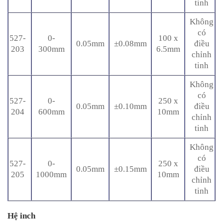
tinh
Không
có
527-
0-
100 x
0.05mm
±0.08mm
điều
203
300mm
6.5mm
chỉnh
tinh
Không
có
527-
0-
250 x
0.05mm
±0.10mm
điều
204
600mm
10mm
chỉnh
tinh
Không
có
527-
0-
250 x
0.05mm
±0.15mm
điều
205
1000mm
10mm
chỉnh
tinh
Hệ inch