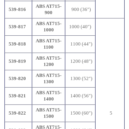
ABS AT715-
539-816
900 (36″)
900
ABS AT715-
539-817
1000 (40″)
1000
ABS AT715-
539-818
1100 (44″)
1100
ABS AT715-
539-819
1200 (48″)
1200
ABS AT715-
539-820
1300 (52″)
1300
ABS AT715-
539-821
1400 (56″)
1400
ABS AT715-
539-822
1500 (60″)
5
1500
ABS AT715-