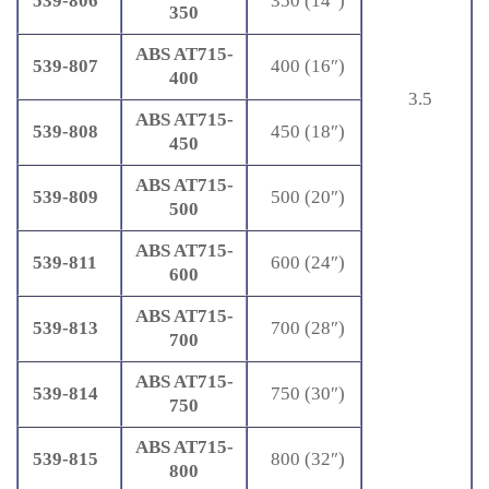
539-806
350 (14″)
350
ABS AT715-
539-807
400 (16″)
400
3.5
ABS AT715-
539-808
450 (18″)
450
ABS AT715-
539-809
500 (20″)
500
ABS AT715-
539-811
600 (24″)
600
ABS AT715-
539-813
700 (28″)
700
ABS AT715-
539-814
750 (30″)
750
ABS AT715-
539-815
800 (32″)
800