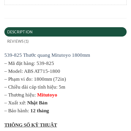
DESCRIPTION
REVIEWS (1)
539-825 Thước quang Mitutoyo 1800mm
– Mã đặt hàng: 539-825
– Model: ABS AT715-1800
– Phạm vi đo: 1800mm (72in)
– Chiều dài cáp tính hiệu: 5m
– Thương hiệu:
Mitutoyo
– Xuất xứ:
Nhật Bản
– Bảo hành:
12 tháng
THÔNG SỐ KỸ THUẬT