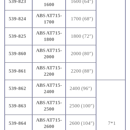
539-823
1600 (64″)
1600
ABS AT715-
539-824
1700 (68″)
1700
ABS AT715-
539-825
1800 (72″)
1800
ABS AT715-
539-860
2000 (80″)
2000
ABS AT715-
539-861
2200 (88″)
2200
ABS AT715-
539-862
2400 (96″)
2400
ABS AT715-
539-863
2500 (100″)
2500
ABS AT715-
539-864
2600 (104″)
7*1
2600