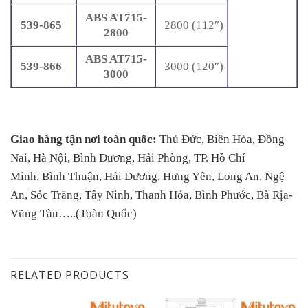
ABS AT715-
539-865
2800 (112″)
2800
ABS AT715-
539-866
3000 (120″)
3000
Giao hàng tận nơi toàn quốc:
Thủ Đức, Biên Hòa, Đồng
Nai, Hà Nội, Bình Dương, Hải Phòng, TP. Hồ Chí
Minh, Bình Thuận, Hải Dương, Hưng Yên, Long An, Ngệ
An, Sóc Trăng, Tây Ninh, Thanh Hóa, Bình Phước, Bà Rịa-
Vũng Tàu…..(Toàn Quốc)
RELATED PRODUCTS