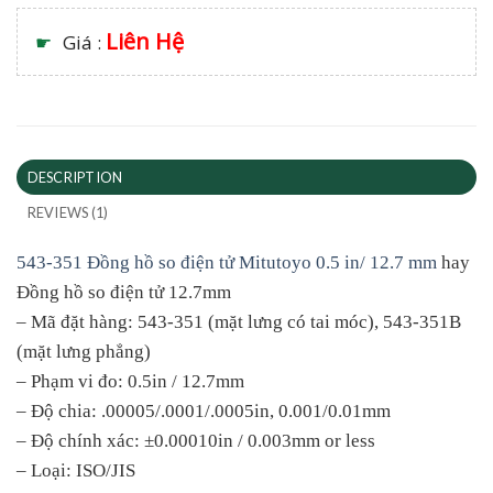
Liên Hệ
☛
Giá :
DESCRIPTION
REVIEWS (1)
543-351 Đồng hồ so điện tử Mitutoyo 0.5 in/ 12.7 mm
hay
Đồng hồ so điện tử 12.7mm
– Mã đặt hàng: 543-351 (mặt lưng có tai móc), 543-351B
(mặt lưng phẳng)
– Phạm vi đo: 0.5in / 12.7mm
– Độ chia: .00005/.0001/.0005in, 0.001/0.01mm
– Độ chính xác: ±0.00010in / 0.003mm or less
– Loại: ISO/JIS