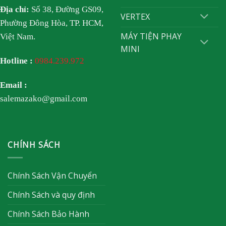
Địa chỉ:
Số 38, Đường GS09,
VERTEX
Phường Đông Hòa, TP. HCM,
MÁY TIỆN PHAY
Việt Nam.
MINI
Hotline :
0984.239.972
Email :
salemazako@gmail.com
CHÍNH SÁCH
Chính Sách Vận Chuyển
Chính Sách và quy định
Chính Sách Bảo Hành