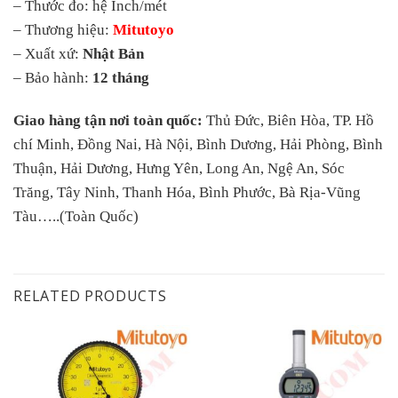
– Thước đo: hệ Inch/mét
– Thương hiệu:
Mitutoyo
– Xuất xứ:
Nhật Bản
– Bảo hành:
12 tháng
Giao hàng tận nơi toàn quốc:
Thủ Đức, Biên Hòa, TP. Hồ
chí Minh, Đồng Nai, Hà Nội, Bình Dương, Hải Phòng, Bình
Thuận, Hải Dương, Hưng Yên, Long An, Ngệ An, Sóc
Trăng, Tây Ninh, Thanh Hóa, Bình Phước, Bà Rịa-Vũng
Tàu…..(Toàn Quốc)
RELATED PRODUCTS