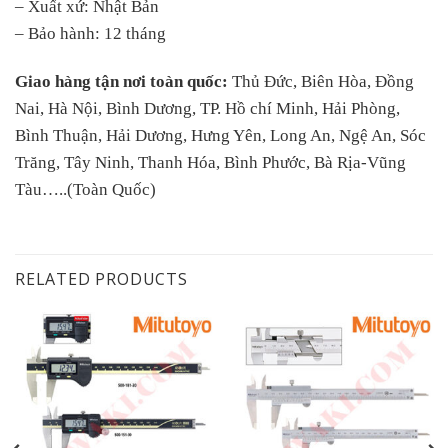
– Xuất xứ: Nhật Bản
– Bảo hành: 12 tháng
Giao hàng tận nơi toàn quốc:
Thủ Đức, Biên Hòa, Đồng
Nai, Hà Nội, Bình Dương, TP. Hồ chí Minh, Hải Phòng,
Bình Thuận, Hải Dương, Hưng Yên, Long An, Ngệ An, Sóc
Trăng, Tây Ninh, Thanh Hóa, Bình Phước, Bà Rịa-Vũng
Tàu…..(Toàn Quốc)
RELATED PRODUCTS