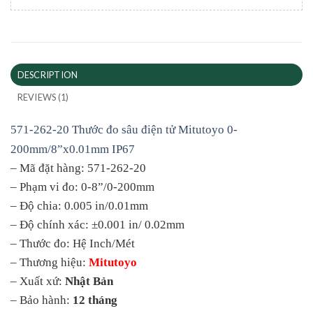
DESCRIPTION
REVIEWS (1)
571-262-20 Thước đo sâu điện tử Mitutoyo 0-
200mm/8”x0.01mm IP67
– Mã đặt hàng: 571-262-20
– Phạm vi đo: 0-8”/0-200mm
– Độ chia: 0.005 in/0.01mm
– Độ chính xác: ±0.001 in/ 0.02mm
– Thước đo: Hệ Inch/Mét
– Thương hiệu:
Mitutoyo
– Xuất xứ:
Nhật Bản
– Bảo hành:
12 tháng