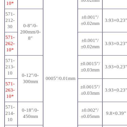
±0.02mm
10*
571-
±0.001″/
212-
3.93×0.23
±0.02mm
0-8″/0-
30
200mm/0-
571-
8″
±0.001″/
262-
3.93×0.23
±0.02mm
10*
571-
±0.0015″/
213-
3.93×0.23
±0.03mm
10
0-12″/0-
0005″/0.01mm
300mm
571-
±0.0015″/
263-
3.93×0.23
±0.03mm
10*
571-
0-18″/0-
±0.002″/
214-
9.8×0.39”
450mm
±0.05mm
10