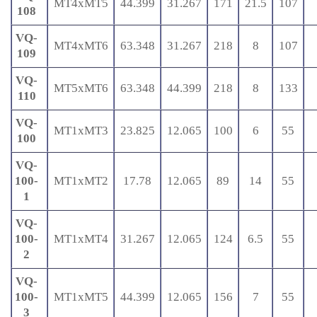
MT4xMT5
44.399
31.267
171
21.5
107
108
VQ-
MT4xMT6
63.348
31.267
218
8
107
109
VQ-
MT5xMT6
63.348
44.399
218
8
133
110
VQ-
MT1xMT3
23.825
12.065
100
6
55
100
VQ-
100-
MT1xMT2
17.78
12.065
89
14
55
1
VQ-
100-
MT1xMT4
31.267
12.065
124
6.5
55
2
VQ-
100-
MT1xMT5
44.399
12.065
156
7
55
3