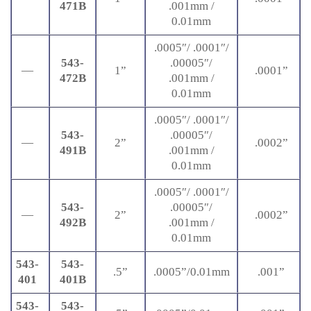
471B
.001mm /
0.01mm
.0005″/ .0001″/
543-
.00005″/
—
1”
.0001”
472B
.001mm /
0.01mm
.0005″/ .0001″/
543-
.00005″/
—
2”
.0002”
491B
.001mm /
0.01mm
.0005″/ .0001″/
543-
.00005″/
—
2”
.0002”
492B
.001mm /
0.01mm
543-
543-
.5”
.0005”/0.01mm
.001”
401
401B
543-
543-