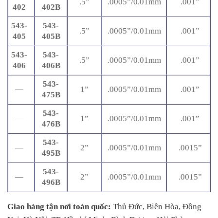
.5”
.0005”/0.01mm
.001”
402
402B
543-
543-
.5”
.0005”/0.01mm
.001”
405
405B
543-
543-
.5”
.0005”/0.01mm
.001”
406
406B
543-
—
1”
.0005”/0.01mm
.001”
475B
543-
—
1”
.0005”/0.01mm
.001”
476B
543-
—
2”
.0005”/0.01mm
.0015”
495B
543-
—
2”
.0005”/0.01mm
.0015”
496B
Giao hàng tận nơi toàn quốc:
Thủ Đức, Biên Hòa, Đồng