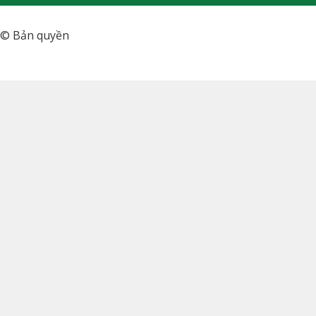
© Bản quyền