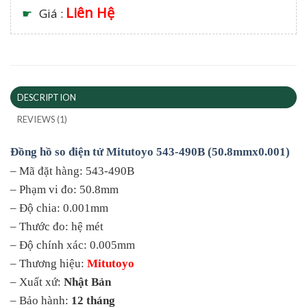
Liên Hệ
☛
Giá :
DESCRIPTION
REVIEWS (1)
Đồng hồ so điện tử Mitutoyo 543-490B (50.8mmx0.001)
– Mã đặt hàng: 543-490B
– Phạm vi đo: 50.8mm
– Độ chia: 0.001mm
– Thước đo: hệ mét
– Độ chính xác: 0.005mm
– Thương hiệu:
Mitutoyo
– Xuất xứ:
Nhật Bản
– Bảo hành:
12 tháng