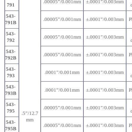
.00005”/0.001mm
±.0001”/0.003mm
791
543-
.00005”/0.001mm
±.0001”/0.003mm
P
791B
543-
.00005”/0.001mm
±.0001”/0.003mm
792
543-
.00005”/0.001mm
±.0001”/0.003mm
P
792B
543-
.0001”/0.001mm
±.0001”/0.003mm
793
543-
.0001”/0.001mm
±.0001”/0.003mm
P
793B
543-
.00005”/0.001mm
±.0001”/0.003mm
795
.5”/12.7
mm
543-
.00005”/0.001mm
±.0001”/0.003mm
P
795B