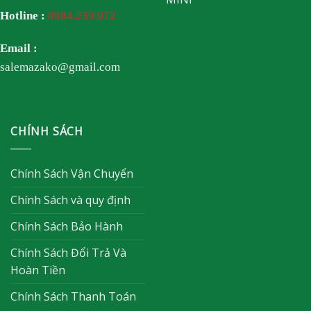
Hotline :
0984.239.972
Email :
salemazako@gmail.com
CHÍNH SÁCH
Chính Sách Vận Chuyển
Chính Sách và quy định
Chính Sách Bảo Hành
Chính Sách Đổi Trả Và
Hoàn Tiền
Chính Sách Thanh Toán