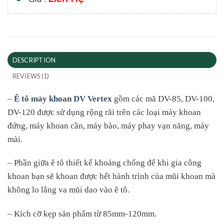
DESCRIPTION
REVIEWS (1)
–
Ê tô máy khoan DV Vertex
gồm các mã DV-85, DV-100,
DV-120 được sử dụng rộng rãi trên các loại máy khoan
đứng, máy khoan cần, máy bào, máy phay vạn năng, máy
mài.
– Phần giữa ê tô thiết kế khoảng chống để khi gia công
khoan bạn sẽ khoan được hết hành trình của mũi khoan mà
không lo lắng va mũi dao vào ê tô.
– Kích cỡ kẹp sản phẩm từ 85mm-120mm.