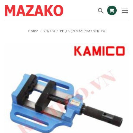
Skip
to
content
Home
/
VERTEX
/
PHỤ KIỆN MÁY PHAY VERTEX