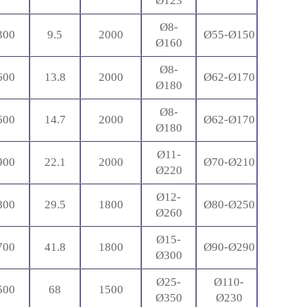
Ø123
Ø8-
300
9.5
2000
Ø55-
Ø150
Ø160
Ø8-
600
13.8
2000
Ø62-
Ø170
Ø180
Ø8-
600
14.7
2000
Ø62-
Ø170
Ø180
Ø11-
900
22.1
2000
Ø70-
Ø210
Ø220
Ø12-
800
29.5
1800
Ø80-
Ø250
Ø260
Ø15-
700
41.8
1800
Ø90-
Ø290
Ø300
Ø25-
Ø110-
500
68
1500
Ø350
Ø230