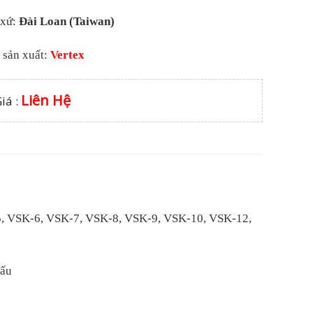
 xứ:
Đài Loan (Taiwan)
 sản xuất:
Vertex
Liên Hệ
iá :
, VSK-6, VSK-7, VSK-8, VSK-9, VSK-10, VSK-12,
hấu