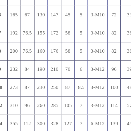
6
165
67
130
147
45
5
3-M10
72
3
7
192
76.5
155
172
58
5
3-M10
82
3
8
200
76.5
160
176
58
5
3-M10
82
3
9
232
84
190
210
70
6
3-M12
96
3
0
273
87
230
250
87
8.5
3-M12
100
4
2
310
96
260
285
105
7
3-M12
114
5
4
355
112
300
328
127
7
6-M12
139
4