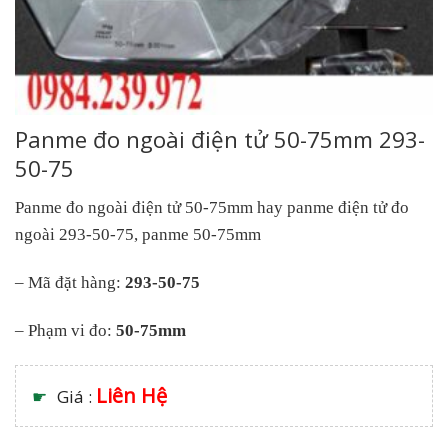
Panme đo ngoài điện tử 50-75mm 293-
50-75
Panme đo ngoài điện tử 50-75mm hay panme điện tử đo
ngoài 293-50-75, panme 50-75mm
– Mã đặt hàng:
293-50-75
– Phạm vi đo:
50-75mm
Liên Hệ
☛
Giá :