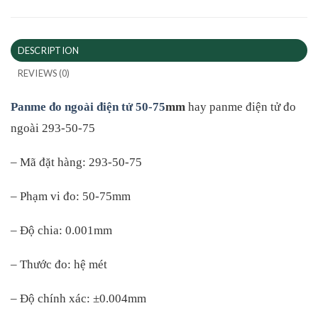
DESCRIPTION
REVIEWS (0)
Panme đo ngoài điện tử 50-75
mm
hay panme điện tử đo
ngoài 293-50-75
– Mã đặt hàng: 293-50-75
– Phạm vi đo: 50-75mm
– Độ chia: 0.001mm
– Thước đo: hệ mét
– Độ chính xác: ±0.004mm