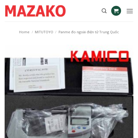
Skip
to
content
Home
/
MITUTOYO
/
Panme đo ngoài điện tử Trung Quốc