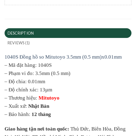
DESCRIPTION
REVIEWS (1)
1040S Đồng hồ so Mitutoyo 3.5mm (0.5 mm)x0.01mm
– Mã đặt hàng: 1040S
– Phạm vi đo: 3.5mm (0.5 mm)
– Độ chia: 0.01mm
– Độ chính xác: 13µm
– Thương hiệu:
Mitutoyo
– Xuất xứ:
Nhật Bản
– Bảo hành:
12 tháng
Giao hàng tận nơi toàn quốc:
Thủ Đức, Biên Hòa, Đồng