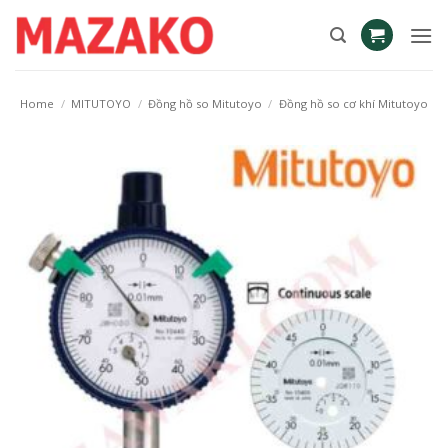
Skip
to
content
Home
/
MITUTOYO
/
Đồng hồ so Mitutoyo
/
Đồng hồ so cơ khí Mitutoyo