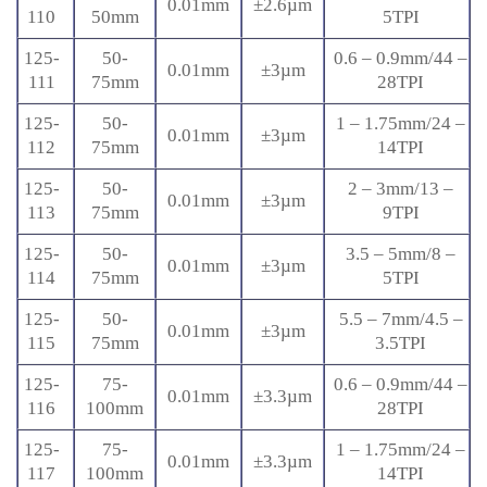
0.01mm
±2.6µm
110
50mm
5TPI
125-
50-
0.6 – 0.9mm/44 –
0.01mm
±3µm
111
75mm
28TPI
125-
50-
1 – 1.75mm/24 –
0.01mm
±3µm
112
75mm
14TPI
125-
50-
2 – 3mm/13 –
0.01mm
±3µm
113
75mm
9TPI
125-
50-
3.5 – 5mm/8 –
0.01mm
±3µm
114
75mm
5TPI
125-
50-
5.5 – 7mm/4.5 –
0.01mm
±3µm
115
75mm
3.5TPI
125-
75-
0.6 – 0.9mm/44 –
0.01mm
±3.3µm
116
100mm
28TPI
125-
75-
1 – 1.75mm/24 –
0.01mm
±3.3µm
117
100mm
14TPI