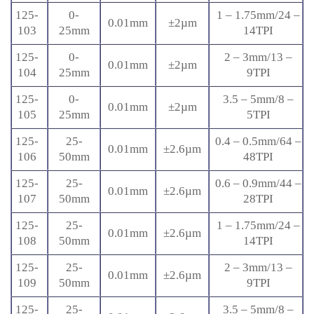
125-
0-
1 – 1.75mm/24 –
0.01mm
±2µm
103
25mm
14TPI
125-
0-
2 – 3mm/13 –
0.01mm
±2µm
104
25mm
9TPI
125-
0-
3.5 – 5mm/8 –
0.01mm
±2µm
105
25mm
5TPI
125-
25-
0.4 – 0.5mm/64 –
0.01mm
±2.6µm
106
50mm
48TPI
125-
25-
0.6 – 0.9mm/44 –
0.01mm
±2.6µm
107
50mm
28TPI
125-
25-
1 – 1.75mm/24 –
0.01mm
±2.6µm
108
50mm
14TPI
125-
25-
2 – 3mm/13 –
0.01mm
±2.6µm
109
50mm
9TPI
125-
25-
3.5 – 5mm/8 –