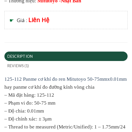
– Thương hiệu:
Mitutoyo -Nhật Bản
Liên Hệ
☛
Giá :
DESCRIPTION
REVIEWS (1)
125-112 Panme cơ khí đo ren Mitutoyo 50-75mmx0.01mm
hay panme cơ khí đo đường kính vòng chia
– Mã đặt hàng: 125-112
– Phạm vi đo: 50-75 mm
– Độ chia: 0.01mm
– Độ chính xác: ± 3μm
– Thread to be measured (Metric/Unified): 1 – 1.75mm/24