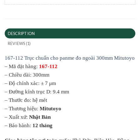
DESCRIPTION
REVIEWS (1)
167-112 Trục chuẩn cho panme đo ngoài 300mm Mitutoyo
– Mã đặt hàng:
167-112
– Chiều dài: 300mm
– Độ chính xác: ± 7 μm
– Đường kính trục D: 9.4 mm
– Thước đo: hệ mét
– Thương hiệu:
Mitutoyo
– Xuất xứ:
Nhật Bản
– Bảo hành:
12 tháng