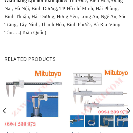
Giao hàng tận nơi toàn quốc:
Thủ Đức, Biên Hòa, Đồng
Nai, Hà Nội, Bình Dương, TP. Hồ chí Minh, Hải Phòng,
Bình Thuận, Hải Dương, Hưng Yên, Long An, Ngệ An, Sóc
Trăng, Tây Ninh, Thanh Hóa, Bình Phước, Bà Rịa-Vũng
Tàu…..(Toàn Quốc)
RELATED PRODUCTS