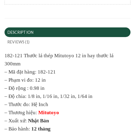
DESCRIPTION
REVIEWS (1)
182-121 Thước lá thép Mitutoyo 12 in hay thước lá
300mm
– Mã đặt hàng: 182-121
– Phạm vi đo: 12 in
– Độ rộng : 0.98 in
– Độ chia: 1/8 in, 1/16 in, 1/32 in, 1/64 in
– Thước đo: Hệ Inch
– Thương hiệu:
Mitutoyo
– Xuất xứ:
Nhật Bản
– Bảo hành:
12 tháng