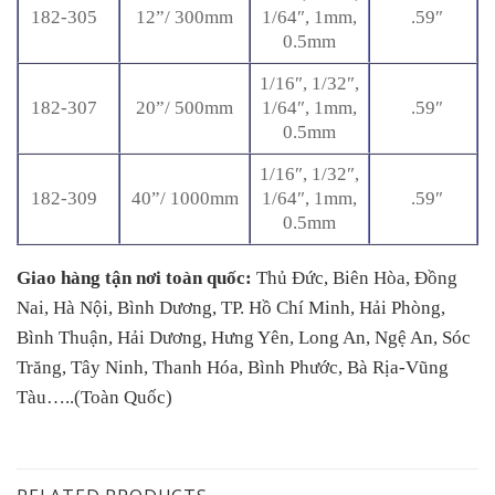
182-305
12”/ 300mm
1/64″, 1mm,
.59″
0.5mm
1/16″, 1/32″,
182-307
20”/ 500mm
1/64″, 1mm,
.59″
0.5mm
1/16″, 1/32″,
182-309
40”/ 1000mm
1/64″, 1mm,
.59″
0.5mm
Giao hàng tận nơi toàn quốc:
Thủ Đức, Biên Hòa, Đồng
Nai, Hà Nội, Bình Dương, TP. Hồ Chí Minh, Hải Phòng,
Bình Thuận, Hải Dương, Hưng Yên, Long An, Ngệ An, Sóc
Trăng, Tây Ninh, Thanh Hóa, Bình Phước, Bà Rịa-Vũng
Tàu…..(Toàn Quốc)