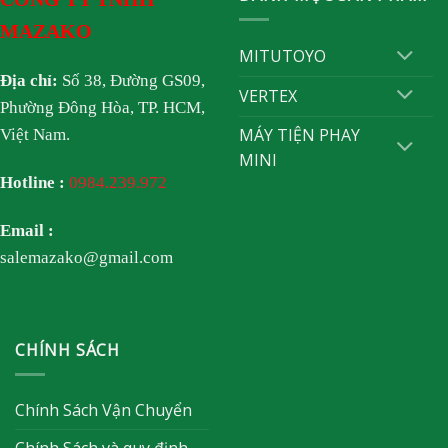
MAZAKO
MITUTOYO
Địa chỉ:
Số 38, Đường GS09,
VERTEX
Phường Đông Hòa, TP. HCM,
MÁY TIỆN PHAY
Việt Nam.
MINI
Hotline :
0984.239.972
Email :
salemazako@gmail.com
CHÍNH SÁCH
Chính Sách Vận Chuyển