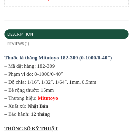
DESCRIPTION
REVIEWS (1)
Thước lá thẳng Mitutoyo 182-309 (0-1000/0-40″)
– Mã đặt hàng: 182-309
– Phạm vi đo: 0-1000/0-40″
– Độ chia: 1/16″, 1/32″, 1/64″, 1mm, 0.5mm
– Bề rộng thước: 15mm
– Thương hiệu:
Mitutoyo
– Xuất xứ:
Nhật Bản
– Bảo hành:
12 tháng
THÔNG SỐ KỸ THUẬT