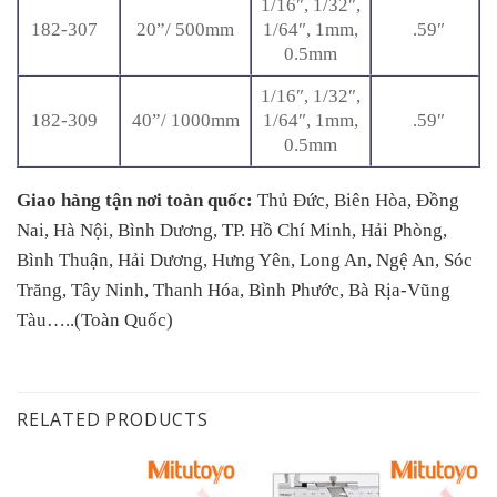
1/16″, 1/32″,
182-307
20”/ 500mm
1/64″, 1mm,
.59″
0.5mm
1/16″, 1/32″,
182-309
40”/ 1000mm
1/64″, 1mm,
.59″
0.5mm
Giao hàng tận nơi toàn quốc:
Thủ Đức, Biên Hòa, Đồng
Nai, Hà Nội, Bình Dương, TP. Hồ Chí Minh, Hải Phòng,
Bình Thuận, Hải Dương, Hưng Yên, Long An, Ngệ An, Sóc
Trăng, Tây Ninh, Thanh Hóa, Bình Phước, Bà Rịa-Vũng
Tàu…..(Toàn Quốc)
RELATED PRODUCTS