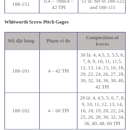
0.4 – 7mm/4 –
51 lá: Set of 188-122
188-151
42 TPI
and 188-111
Whitworth Screw Pitch Gages
Composition of
Mã đặt hàng
Phạm vi đo
leaves
30 lá: 4, 4.5, 5, 5.5, 6,
7, 8, 9, 10, 11, 11.5,
12, 13, 14, 15, 16, 18,
188-101
4 – 42 TPI
20, 22, 24, 26, 27, 28,
30, 32, 34, 36, 38, 40,
42 TPI
28 lá: 4, 4.5, 5, 6, 7, 8,
9, 10, 11, 12, 13, 14,
188-102
4 – 60 TPI
16, 18, 19, 20, 22, 24,
25, 26, 28, 30, 32, 34,
36, 40, 48, 60 TPI