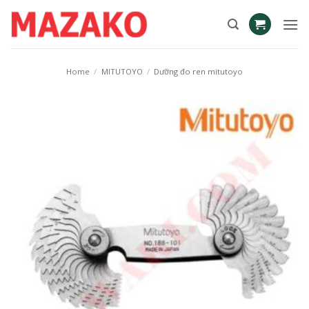
Skip
to
content
Home
/
MITUTOYO
/
Dưỡng đo ren mitutoyo