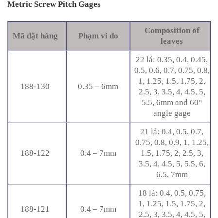
Metric Screw Pitch Gages
Composition of
Mã đặt hàng
Phạm vi đo
leaves
22 lá: 0.35, 0.4, 0.45,
0.5, 0.6, 0.7, 0.75, 0.8,
1, 1.25, 1.5, 1.75, 2,
188-130
0.35 – 6mm
2.5, 3, 3.5, 4, 4.5, 5,
5.5, 6mm and 60°
angle gage
21 lá: 0.4, 0.5, 0.7,
0.75, 0.8, 0.9, 1, 1.25,
188-122
0.4 – 7mm
1.5, 1.75, 2, 2.5, 3,
3.5, 4, 4.5, 5, 5.5, 6,
6.5, 7mm
18 lá: 0.4, 0.5, 0.75,
1, 1.25, 1.5, 1.75, 2,
188-121
0.4 – 7mm
2.5, 3, 3.5, 4, 4.5, 5,