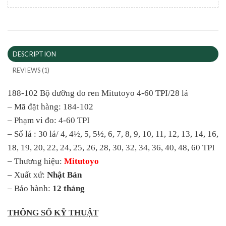
DESCRIPTION
REVIEWS (1)
188-102 Bộ dưỡng đo ren Mitutoyo 4-60 TPI/28 lá
– Mã đặt hàng: 184-102
– Phạm vi đo: 4-60 TPI
– Số lá : 30 lá/ 4, 4½, 5, 5½, 6, 7, 8, 9, 10, 11, 12, 13, 14, 16,
18, 19, 20, 22, 24, 25, 26, 28, 30, 32, 34, 36, 40, 48, 60 TPI
– Thương hiệu:
Mitutoyo
– Xuất xứ:
Nhật Bản
– Bảo hành:
12 tháng
THÔNG SỐ KỸ THUẬT