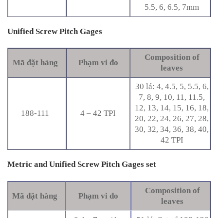
5.5, 6, 6.5, 7mm
Unified Screw Pitch Gages
Composition of
Mã đặt hàng
Phạm vi đo
leaves
30 lá: 4, 4.5, 5, 5.5, 6,
7, 8, 9, 10, 11, 11.5,
12, 13, 14, 15, 16, 18,
188-111
4 – 42 TPI
20, 22, 24, 26, 27, 28,
30, 32, 34, 36, 38, 40,
42 TPI
Metric and Unified Screw Pitch Gages set
Composition of
Mã đặt hàng
Phạm vi đo
leaves