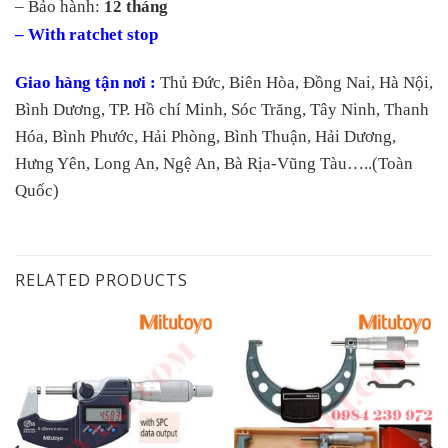
– Bảo hành:
12 tháng
– With ratchet stop
Giao hàng tận nơi :
Thủ Đức, Biên Hòa, Đồng Nai, Hà Nội,
Bình Dương, TP. Hồ chí Minh, Sóc Trăng, Tây Ninh, Thanh
Hóa, Bình Phước, Hải Phòng, Bình Thuận, Hải Dương,
Hưng Yên, Long An, Ngệ An, Bà Rịa-Vũng Tàu…..(Toàn
Quốc)
RELATED PRODUCTS