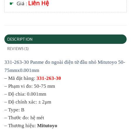
Liên Hệ
☛
Giá :
DESCRIPTION
REVIEWS (1)
331-263-30 Panme đo ngoài điện tử đầu nhỏ Mitutoyo 50-
75mmx0.001mm
– Mã đặt hàng:
331-263-30
– Phạm vi đo: 50-75 mm
– Độ chia: 0.001mm
– Độ chính xác: ± 2μm
– Type: B
– Thước đo: hệ mét
– Thương hiệu:
Mitutoyo