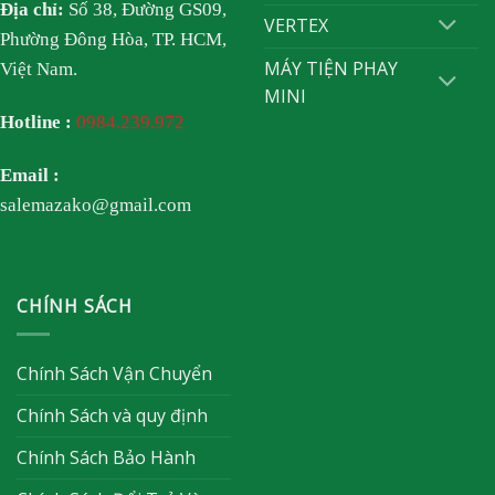
Địa chỉ:
Số 38, Đường GS09,
VERTEX
Phường Đông Hòa, TP. HCM,
MÁY TIỆN PHAY
Việt Nam.
MINI
Hotline :
0984.239.972
Email :
salemazako@gmail.com
CHÍNH SÁCH
Chính Sách Vận Chuyển
Chính Sách và quy định
Chính Sách Bảo Hành