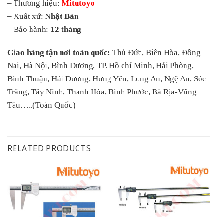
– Thương hiệu:
Mitutoyo
– Xuất xứ:
Nhật Bản
– Bảo hành:
12 tháng
Giao hàng tận nơi toàn quốc:
Thủ Đức, Biên Hòa, Đồng
Nai, Hà Nội, Bình Dương, TP. Hồ chí Minh, Hải Phòng,
Bình Thuận, Hải Dương, Hưng Yên, Long An, Ngệ An, Sóc
Trăng, Tây Ninh, Thanh Hóa, Bình Phước, Bà Rịa-Vũng
Tàu…..(Toàn Quốc)
RELATED PRODUCTS