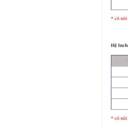
* có nút
Hệ Inch
* có nút