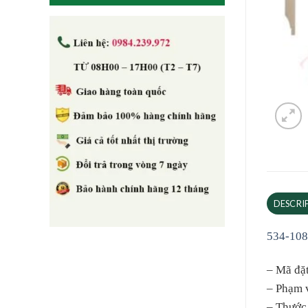
DESCRI
534-108
– Mã đặ
– Phạm 
– Thước