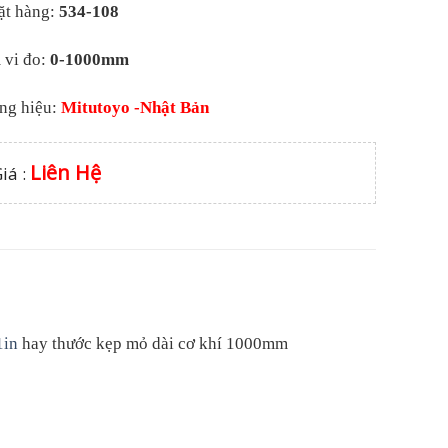
ặt hàng:
534-108
 vi đo:
0-1000mm
ng hiệu:
Mitutoyo -Nhật Bản
Liên Hệ
iá :
1in
hay thước kẹp mỏ dài cơ khí 1000mm