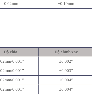
0.02mm
±0.10mm
Độ chia
Độ chính xác
.02mm/0.001”
±0.002″
.02mm/0.001”
±0.003″
.02mm/0.001”
±0.004″
.02mm/0.001”
±0.004″