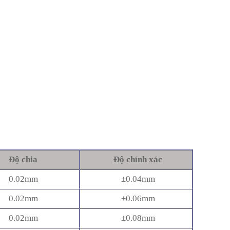
Độ chia
Độ chính xác
0.02mm
±0.04mm
0.02mm
±0.06mm
0.02mm
±0.08mm