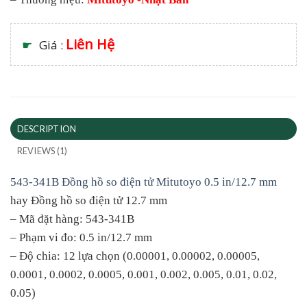
Liên Hệ
☛
Giá :
DESCRIPTION
REVIEWS (1)
543-341B Đồng hồ so điện tử Mitutoyo 0.5 in/12.7 mm
hay Đồng hồ so điện tử 12.7 mm
– Mã đặt hàng: 543-341B
– Phạm vi đo: 0.5 in/12.7 mm
– Độ chia: 12 lựa chọn (0.00001, 0.00002, 0.00005,
0.0001, 0.0002, 0.0005, 0.001, 0.002, 0.005, 0.01, 0.02,
0.05)