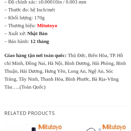
– Độ chính xác: ±0.00010in / 0.003 mm
– Thước đo: hệ Inch/mét
– Khối lượng: 170g
– Thương hiệu:
Mitutoyo
– Xuất xứ:
Nhật Bản
– Bảo hành:
12 tháng
Giao hàng tận nơi toàn quốc:
Thủ Đức, Biên Hòa, TP. Hồ
chí Minh, Đồng Nai, Hà Nội, Bình Dương, Hải Phòng, Bình
Thuận, Hải Dương, Hưng Yên, Long An, Ngệ An, Sóc
Trăng, Tây Ninh, Thanh Hóa, Bình Phước, Bà Rịa-Vũng
Tàu…..(Toàn Quốc)
RELATED PRODUCTS