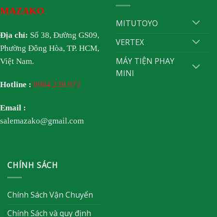
MAZAKO
MITUTOYO
Địa chỉ:
Số 38, Đường GS09,
VERTEX
Phường Đông Hòa, TP. HCM,
MÁY TIỆN PHAY
Việt Nam.
MINI
Hotline :
0984.239.972
Email :
salemazako@gmail.com
CHÍNH SÁCH
Chính Sách Vận Chuyển
Chính Sách và quy định