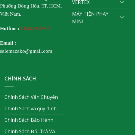
VERTEX
Phường Đông Hòa, TP. HCM,
MÁY TIỆN PHAY
Việt Nam.
MINI
Hotline :
0984.239.972
Email :
salemazako@gmail.com
CHÍNH SÁCH
Chính Sách Vận Chuyển
Chính Sách và quy định
Chính Sách Bảo Hành
Chính Sách Đổi Trả Và