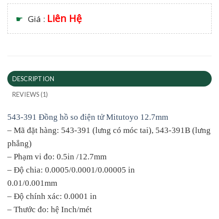
Liên Hệ
☛
Giá :
DESCRIPTION
REVIEWS (1)
543-391 Đồng hồ so điện tử Mitutoyo 12.7mm
– Mã đặt hàng: 543-391 (lưng có móc tai), 543-391B (lưng
phẳng)
– Phạm vi đo: 0.5in /12.7mm
– Độ chia: 0.0005/0.0001/0.00005 in
0.01/0.001mm
– Độ chính xác: 0.0001 in
– Thước đo: hệ Inch/mét