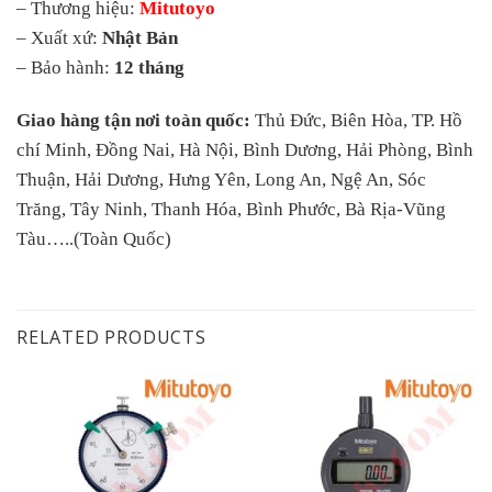
– Thương hiệu:
Mitutoyo
– Xuất xứ:
Nhật Bản
– Bảo hành:
12 tháng
Giao hàng tận nơi toàn quốc:
Thủ Đức, Biên Hòa, TP. Hồ
chí Minh, Đồng Nai, Hà Nội, Bình Dương, Hải Phòng, Bình
Thuận, Hải Dương, Hưng Yên, Long An, Ngệ An, Sóc
Trăng, Tây Ninh, Thanh Hóa, Bình Phước, Bà Rịa-Vũng
Tàu…..(Toàn Quốc)
RELATED PRODUCTS