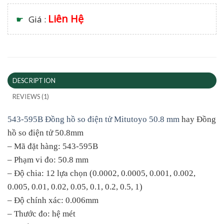
Liên Hệ
☛
Giá :
DESCRIPTION
REVIEWS (1)
543-595B Đồng hồ so điện tử Mitutoyo 50.8 mm
hay Đồng
hồ so điện tử 50.8mm
– Mã đặt hàng: 543-595B
– Phạm vi đo: 50.8 mm
– Độ chia: 12 lựa chọn (0.0002, 0.0005, 0.001, 0.002,
0.005, 0.01, 0.02, 0.05, 0.1, 0.2, 0.5, 1)
– Độ chính xác: 0.006mm
– Thước đo: hệ mét