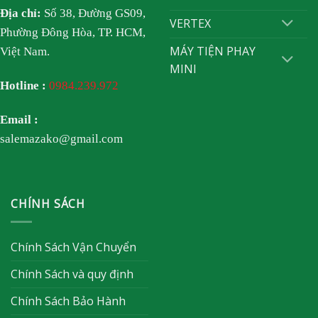
Địa chỉ:
Số 38, Đường GS09,
VERTEX
Phường Đông Hòa, TP. HCM,
MÁY TIỆN PHAY
Việt Nam.
MINI
Hotline :
0984.239.972
Email :
salemazako@gmail.com
CHÍNH SÁCH
Chính Sách Vận Chuyển
Chính Sách và quy định
Chính Sách Bảo Hành