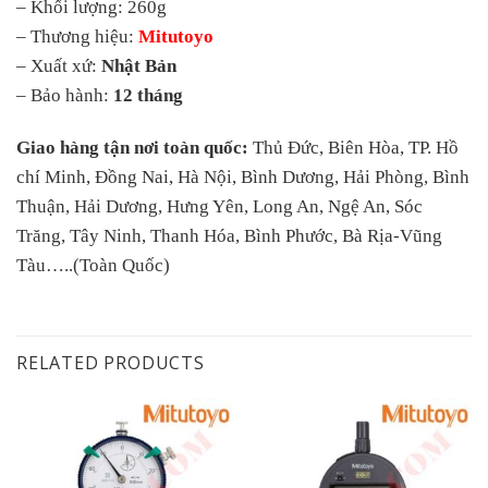
– Khối lượng: 260g
– Thương hiệu:
Mitutoyo
– Xuất xứ:
Nhật Bản
– Bảo hành:
12 tháng
Giao hàng tận nơi toàn quốc:
Thủ Đức, Biên Hòa, TP. Hồ
chí Minh, Đồng Nai, Hà Nội, Bình Dương, Hải Phòng, Bình
Thuận, Hải Dương, Hưng Yên, Long An, Ngệ An, Sóc
Trăng, Tây Ninh, Thanh Hóa, Bình Phước, Bà Rịa-Vũng
Tàu…..(Toàn Quốc)
RELATED PRODUCTS