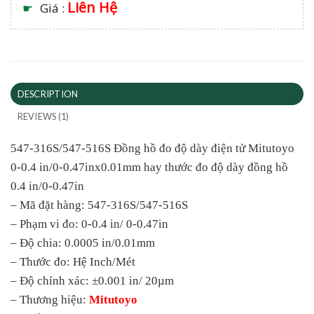
Liên Hệ
☛
Giá :
DESCRIPTION
REVIEWS (1)
547-316S/547-516S Đồng hồ đo độ dày điện tử Mitutoyo
0-0.4 in/0-0.47inx0.01mm hay thước đo độ dày đồng hồ
0.4 in/0-0.47in
– Mã đặt hàng: 547-316S/547-516S
– Phạm vi đo: 0-0.4 in/ 0-0.47in
– Độ chia: 0.0005 in/0.01mm
– Thước đo: Hệ Inch/Mét
– Độ chính xác: ±0.001 in/ 20µm
– Thương hiệu:
Mitutoyo