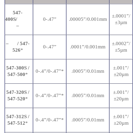
547-
±.0001”/
400S/
0-.47”
.00005”/0.001mm
±3µm
–
–
/ 547-
±.0002”/
0-.47”
.0001”/0.001mm
526
*
±5µm
547-300S /
±.001”/
0-.4”/0-.47”*
.0005”/0.01mm
547-500
*
±20µm
547-320S /
±.001”/
0-.4”/0-.47”*
.0005”/0.01mm
547-520
*
±20µm
547-312S /
±.001”/
0-.4”/0-.47”*
.0005”/0.01mm
547-512
*
±20µm