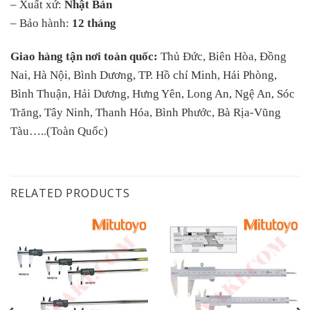
– Xuất xứ:
Nhật Bản
– Bảo hành:
12 tháng
Giao hàng tận nơi toàn quốc:
Thủ Đức, Biên Hòa, Đồng
Nai, Hà Nội, Bình Dương, TP. Hồ chí Minh, Hải Phòng,
Bình Thuận, Hải Dương, Hưng Yên, Long An, Ngệ An, Sóc
Trăng, Tây Ninh, Thanh Hóa, Bình Phước, Bà Rịa-Vũng
Tàu…..(Toàn Quốc)
RELATED PRODUCTS