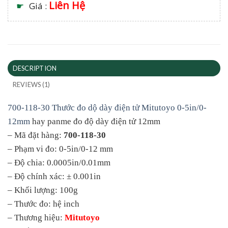
Liên Hệ
☛
Giá :
DESCRIPTION
REVIEWS (1)
700-118-30 Thước đo dộ dày điện tử Mitutoyo 0-5in/0-
12mm
hay panme đo độ dày điện tử 12mm
– Mã đặt hàng:
700-118-30
– Phạm vi đo: 0-5in/0-12 mm
– Độ chia: 0.0005in/0.01mm
– Độ chính xác: ± 0.001in
– Khối lượng: 100g
– Thước đo: hệ inch
– Thương hiệu:
Mitutoyo