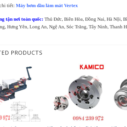
hi tiết:
Máy bơm dầu làm mát Vertex
ng tận nơi toàn quốc:
Thủ Đức, Biên Hòa, Đồng Nai, Hà Nội, B
ng, Hưng Yên, Long An, Ngệ An, Sóc Trăng, Tây Ninh, Thanh 
TED PRODUCTS
+
+