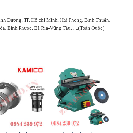
ình Dương, TP. Hồ chí Minh, Hải Phòng, Bình Thuận,
Hóa, Bình Phước, Bà Rịa-Vũng Tàu…..(Toàn Quốc)
+