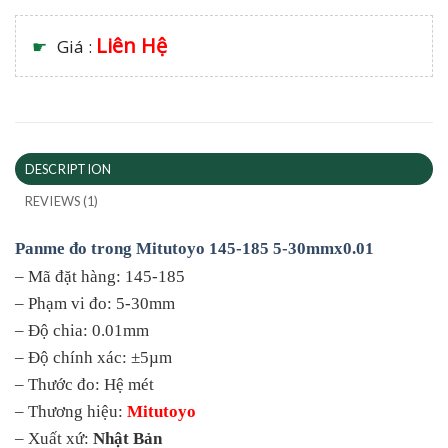
Liên Hệ
☛
Giá :
DESCRIPTION
REVIEWS (1)
Panme đo trong Mitutoyo 145-185 5-30mmx0.01
– Mã đặt hàng: 145-185
– Phạm vi đo: 5-30mm
– Độ chia: 0.01mm
– Độ chính xác: ±5µm
– Thước đo: Hệ mét
– Thương hiệu:
Mitutoyo
– Xuất xứ:
Nhật Bản