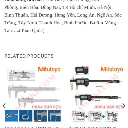
Phòng, Biên Hòa, Đồng Nai, TP. Hồ chí Minh, Hà Nội,
Bình Thuận, Hải Dương, Hưng Yên, Long An, Ngệ An, Sóc
Trăng, Tây Ninh, Thanh Hóa, Bình Phước, Bà Rịa-Vũng
Tàu…..(Toàn Quốc)
RELATED PRODUCTS