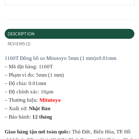
DESCRIPTION
REVIEWS (1)
1160T Đồng hồ so Mitutoyo 5mm (1 mm)x0.01mm
– Mã đặt hàng: 1160T
– Phạm vi đo: 5mm (1 mm)
– Độ chia: 0.01mm
– Độ chính xác: 16µm
– Thương hiệu:
Mitutoyo
– Xuất xứ:
Nhật Bản
– Bảo hành:
12 tháng
Giao hàng tận nơi toàn quốc:
Thủ Đức, Biên Hòa, TP. Hồ