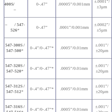
±.0001”/
400S/
0-.47”
.00005”/0.001mm
±3µm
–
–
/ 547-
±.0002”/
0-.47”
.0001”/0.001mm
526
*
±5µm
547-300S /
±.001”/
0-.4”/0-.47”*
.0005”/0.01mm
547-500
*
±20µm
547-320S /
±.001”/
0-.4”/0-.47”*
.0005”/0.01mm
547-520
*
±20µm
547-312S /
±.001”/
0-.4”/0-.47”*
.0005”/0.01mm
547-512
*
±20µm
547-316S /
±.001”/
0-.4”/0-.47”*
.0005”/0.01mm