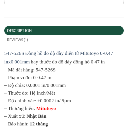
DESCRIPTION
REVIEWS (1)
547-526S Đồng hồ đo độ dày điện tử Mitutoyo 0-0.47
inx0.001mm
hay thước đo độ dày đồng hồ 0.47 in
– Mã đặt hàng: 547-526S
– Phạm vi đo: 0-0.47 in
– Độ chia: 0.0001 in/0.001mm
– Thước đo: Hệ Inch/Mét
– Độ chính xác: ±0.0002 in/ 5µm
– Thương hiệu:
Mitutoyo
– Xuất xứ:
Nhật Bản
– Bảo hành:
12 tháng