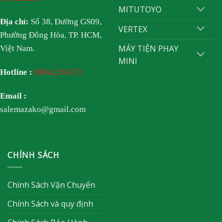
MITUTOYO
Địa chỉ:
Số 38, Đường GS09,
VERTEX
Phường Đông Hòa, TP. HCM,
MÁY TIỆN PHAY
Việt Nam.
MINI
Hotline :
0984.239.972
Email :
salemazako@gmail.com
CHÍNH SÁCH
Chính Sách Vận Chuyển
Chính Sách và quy định