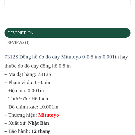
DESCRIPTION
REVIEWS (1)
7312S Đồng hồ đo độ dày Mitutoyo 0-0.5 inx 0.001in
hay
thước đo độ dày đồng hồ 0.5 in
– Mã đặt hàng: 7312S
– Phạm vi đo: 0-0.5in
– Độ chia: 0.001in
– Thước đo: Hệ Inch
– Độ chính xác: ±0.001in
– Thương hiệu:
Mitutoyo
– Xuất xứ:
Nhật Bản
– Bảo hành:
12 tháng